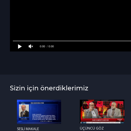
0:00
/ 0:00
Sizin için önerdiklerimiz
ÜÇÜNCÜ GÖZ
SESLİ MAKALE