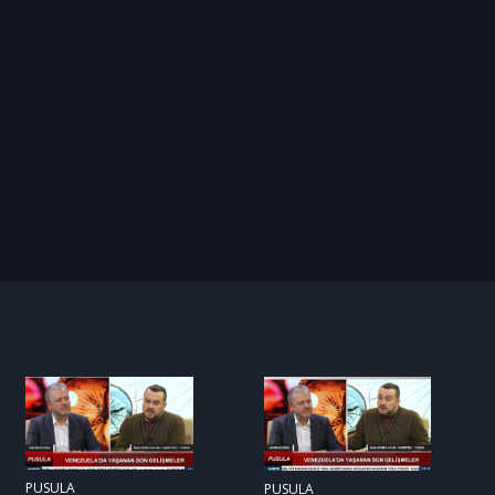
PUSULA
PUSULA