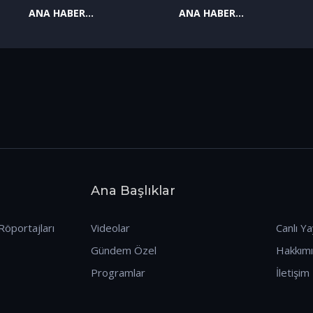
ANA HABER
ANA HABER
09.01.2026
08.01.2026
Ana Başlıklar
Röportajları
Videolar
Canlı Ya
Gündem Özel
Hakkım
Programlar
İletişim