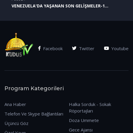
VENEZUELA'DA YAŞANAN SON GELİŞMELER-1
(07.01.2026)
Facebook
Twitter
Youtube
Program Kategorileri
Ana Haber
Halka Sorduk - Sokak
Röportajları
Telefon Ve Skype Bağlantıları
Doza Ummete
Üçüncü Göz
Gece Ajansı
Özel Yayın