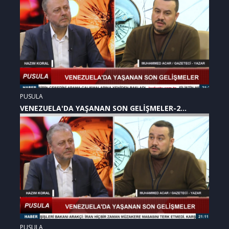
PUSULA
VENEZUELA'DA YAŞANAN SON GELİŞMELER-2
(07.01.2026)
PUSULA