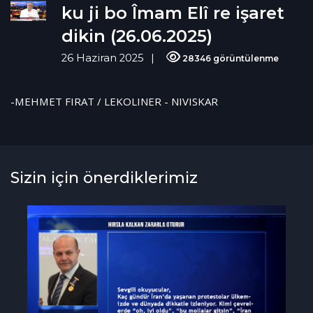
ku ji bo Îmam Elî re işaret
dikin (26.06.2025)
26 Haziran 2025
28346 görüntülenme
-MEHMET FIRAT / LEKOLINER - NIVISKAR
Sizin için önerdiklerimiz