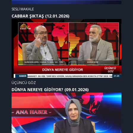
SESLİ MAKALE
CABBAR ŞIKTAŞ (12.01.2026)
ÜÇÜNCÜ GÖZ
DÜNYA NEREYE GİDİYOR? (09.01.2026)