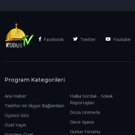
(07.01.2026)
Facebook
Twitter
Youtube
Program Kategorileri
Ana Haber
Halka Sorduk - Sokak
Röportajları
Telefon Ve Skype Bağlantıları
Doza Ummete
Üçüncü Göz
Gece Ajansı
Özel Yayın
Günün Yorumu
Gündem Özel