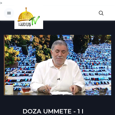
>
DOZA UMMETE - 1 I