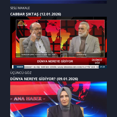
SESLİ MAKALE
CABBAR ŞIKTAŞ (12.01.2026)
ÜÇÜNCÜ GÖZ
DÜNYA NEREYE GİDİYOR? (09.01.2026)