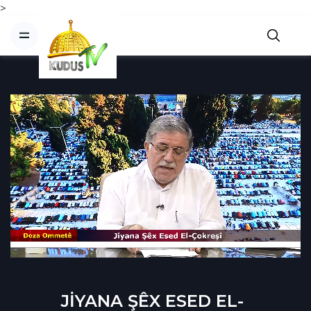
>
JİYANA ŞÊX ESED EL-