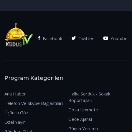
(07.01.2026)
Facebook
Twitter
Youtube
Program Kategorileri
Ana Haber
Halka Sorduk - Sokak
Röportajları
Telefon Ve Skype Bağlantıları
Doza Ummete
Üçüncü Göz
Gece Ajansı
Özel Yayın
Günün Yorumu
Gündem Özel