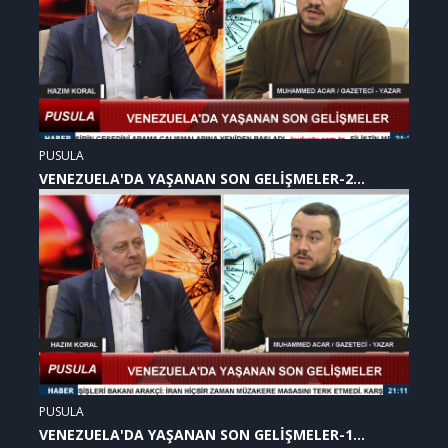
PUSULA
VENEZUELA'DA YAŞANAN SON GELİŞMELER-2
(07.01.2026)
PUSULA
VENEZUELA'DA YAŞANAN SON GELİŞMELER-1