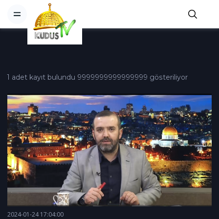
1 adet kayıt bulundu 9999999999999999 gösteriliyor
2024-01-24 17:04:00