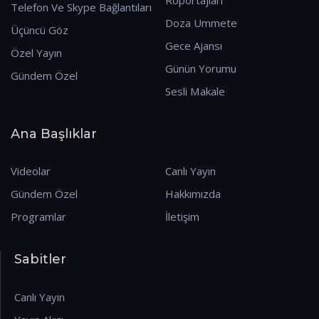
Telefon Ve Skype Bağlantıları
Doza Ummete
Üçüncü Göz
Gece Ajansı
Özel Yayın
Günün Yorumu
Gündem Özel
Sesli Makale
Ana Başlıklar
Videolar
Canlı Yayın
Gündem Özel
Hakkımızda
Programlar
İletişim
Sabitler
Canlı Yayın