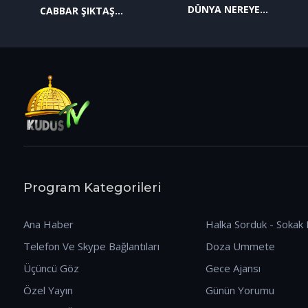
DÜNYA NEREYE
CABBAR ŞIKTAŞ
GİDİYOR? (09.01.2026)
(12.01.2026)
Program Kategorileri
Ana Haber
Halka Sorduk - Sokak 
Telefon Ve Skype Bağlantıları
Doza Ummete
Üçüncü Göz
Gece Ajansı
Özel Yayın
Günün Yorumu