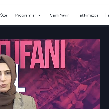
Özel
Programlar
Canlı Yayın
Hakkımızda
İl