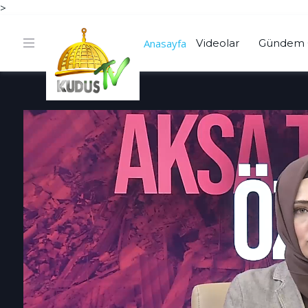
>
Anasayfa
Videolar
Gündem 