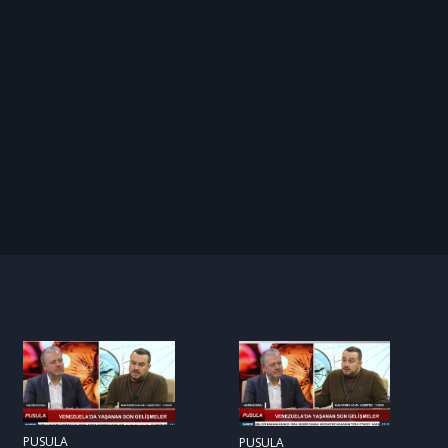
PUSULA
PUSULA