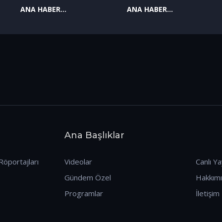
ANA HABER
ANA HABER
09.01.2026
08.01.2026
Ana Başlıklar
Röportajları
Videolar
Canlı Ya
Gündem Özel
Hakkım
Programlar
İletişim