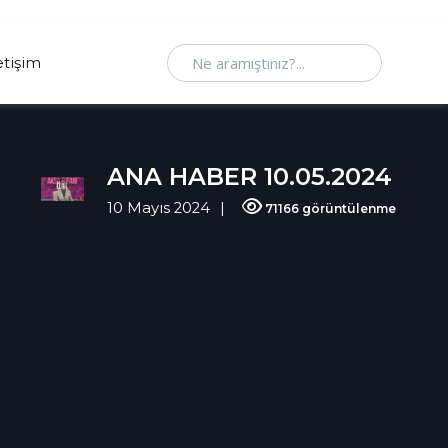
Ne aramıştınız
etişim
ANA HABER 10.05.2024
10 Mayıs 2024
71166 görüntülenme