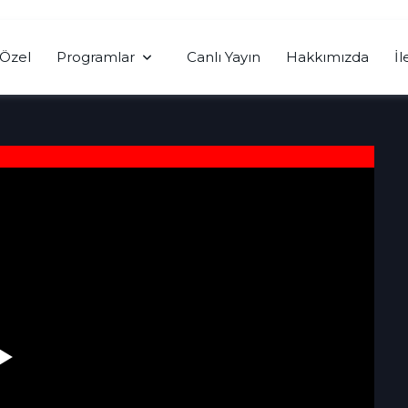
Özel
Programlar
Canlı Yayın
Hakkımızda
İl