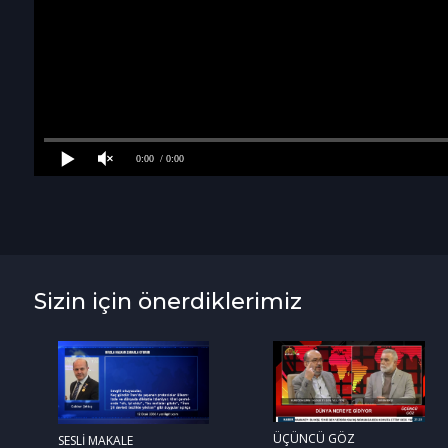
0:00
/ 0:00
Sizin için önerdiklerimiz
ÜÇÜNCÜ GÖZ
SESLİ MAKALE