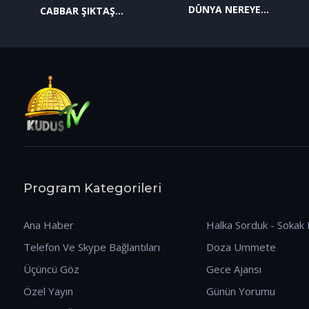
DÜNYA NEREYE
CABBAR ŞIKTAŞ
GİDİYOR? (09.01.2026)
(12.01.2026)
Program Kategorileri
Ana Haber
Halka Sorduk - Sokak 
Telefon Ve Skype Bağlantıları
Doza Ummete
Üçüncü Göz
Gece Ajansı
Özel Yayın
Günün Yorumu