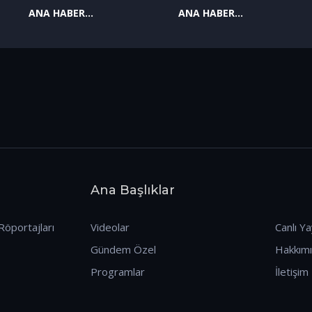
ANA HABER
ANA HABER
09.01.2026
08.01.2026
Ana Başlıklar
Röportajları
Videolar
Canlı Ya
Gündem Özel
Hakkım
Programlar
İletişim