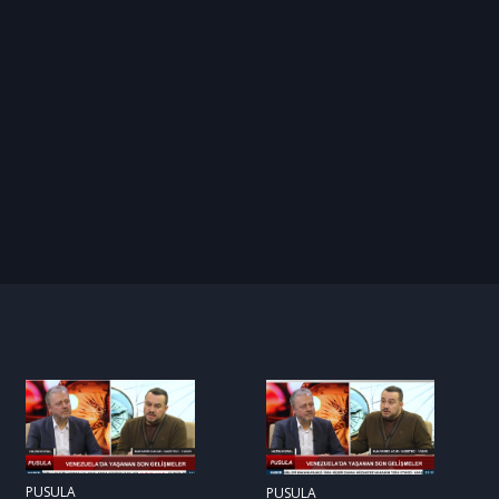
PUSULA
PUSULA