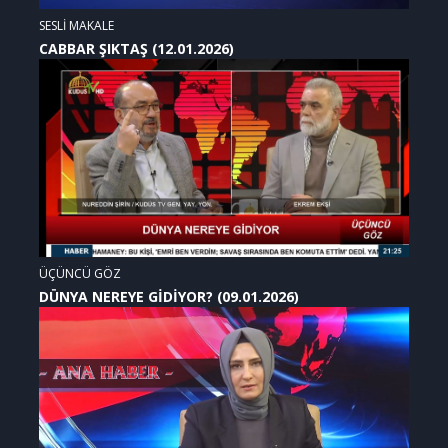
SESLİ MAKALE
CABBAR ŞIKTAŞ (12.01.2026)
ÜÇÜNCÜ GÖZ
DÜNYA NEREYE GİDİYOR? (09.01.2026)