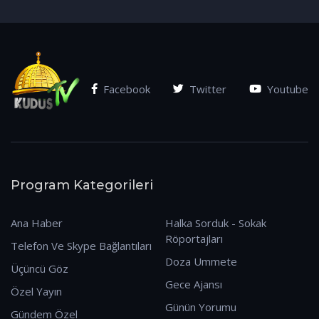
(07.01.2026)
Facebook
Twitter
Youtube
Program Kategorileri
Ana Haber
Halka Sorduk - Sokak
Röportajları
Telefon Ve Skype Bağlantıları
Doza Ummete
Üçüncü Göz
Gece Ajansı
Özel Yayın
Günün Yorumu
Gündem Özel