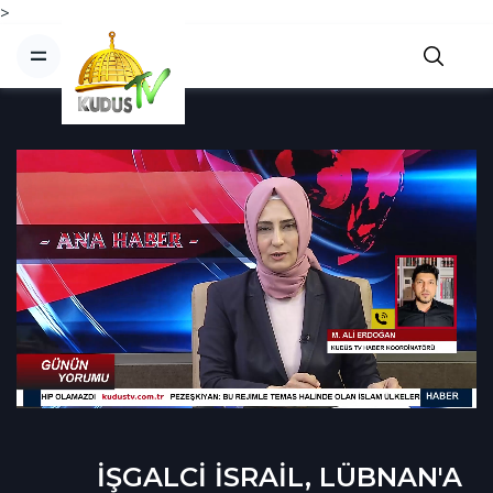
>
İŞGALCİ İSRAİL, LÜBNAN'A