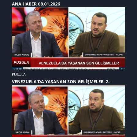
ANA HABER 08.01.2026
PUSULA
VENEZUELA'DA YAŞANAN SON GELİŞMELER-2
(07.01.2026)