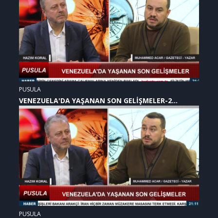
PUSULA
VENEZUELA'DA YAŞANAN SON GELİŞMELER-2
(07.01.2026)
PUSULA