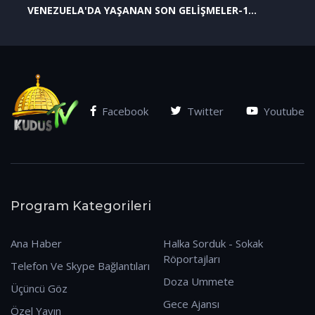
VENEZUELA'DA YAŞANAN SON GELİŞMELER-1
(07.01.2026)
Facebook
Twitter
Youtube
Program Kategorileri
Ana Haber
Halka Sorduk - Sokak
Röportajları
Telefon Ve Skype Bağlantıları
Doza Ummete
Üçüncü Göz
Gece Ajansı
Özel Yayın