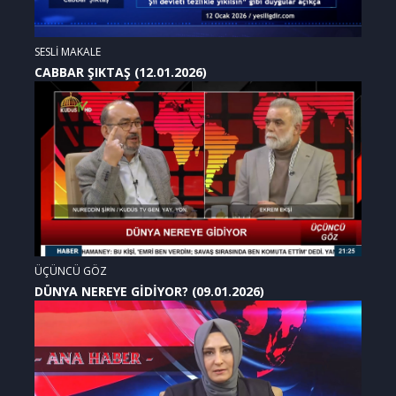
SESLİ MAKALE
CABBAR ŞIKTAŞ (12.01.2026)
ÜÇÜNCÜ GÖZ
DÜNYA NEREYE GİDİYOR? (09.01.2026)