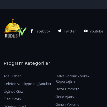
(07.01.2026)
Facebook
Twitter
Youtube
Program Kategorileri
Ana Haber
Halka Sorduk - Sokak
Röportajları
Telefon Ve Skype Bağlantıları
Doza Ummete
Üçüncü Göz
Gece Ajansı
Özel Yayın
Günün Yorumu
Gündem Özel