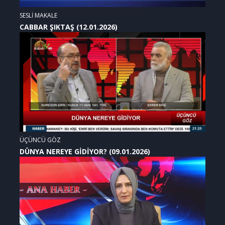
SESLİ MAKALE
CABBAR ŞIKTAŞ (12.01.2026)
ÜÇÜNCÜ GÖZ
DÜNYA NEREYE GİDİYOR? (09.01.2026)