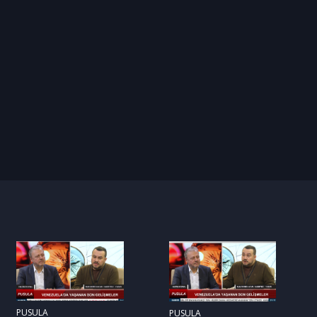
PUSULA
PUSULA