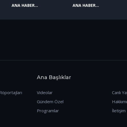
ANA HABER
ANA HABER
09.01.2026
08.01.2026
Ana Başlıklar
Röportajları
Videolar
Canlı Ya
Gündem Özel
Hakkım
Programlar
İletişim