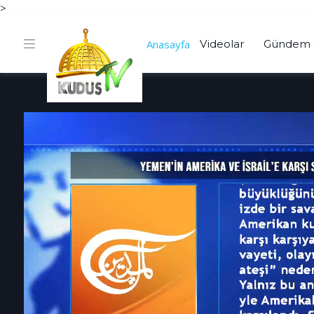
>
Anasayfa
Videolar
Gündem 