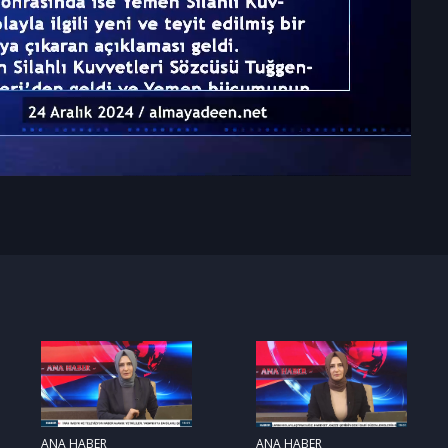
ANA HABER
ANA HABER