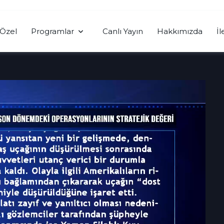
Özel
Programlar
Canlı Yayın
Hakkımızda
İl