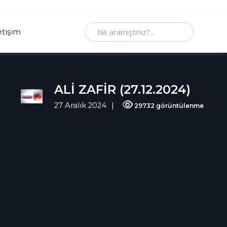
Ne aramıştınız
etişim
ALİ ZAFİR (27.12.2024)
27 Aralık 2024
29732 görüntülenme