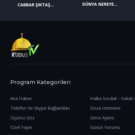
DÜNYA NEREYE
CABBAR ŞIKTAŞ
GİDİYOR? (09.01.2026)
(12.01.2026)
Program Kategorileri
Ana Haber
Halka Sorduk - Sokak 
Telefon Ve Skype Bağlantıları
Doza Ummete
Üçüncü Göz
Gece Ajansı
Özel Yayın
Günün Yorumu