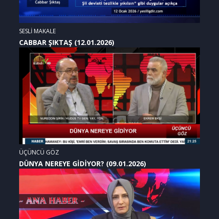
SESLİ MAKALE
CABBAR ŞIKTAŞ (12.01.2026)
ÜÇÜNCÜ GÖZ
DÜNYA NEREYE GİDİYOR? (09.01.2026)