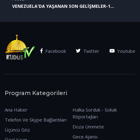
VENEZUELA'DA YAŞANAN SON GELİŞMELER-1
(07.01.2026)
Facebook
Twitter
Youtube
Program Kategorileri
Ana Haber
Halka Sorduk - Sokak
Röportajları
Telefon Ve Skype Bağlantıları
Doza Ummete
Üçüncü Göz
Gece Ajansı
Özel Yayın