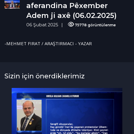
aferandina Pêxember
Adem ji axê (06.02.2025)
06 Şubat 2025
75778 görüntülenme
-MEHMET FIRAT / ARAŞTIRMACI - YAZAR
Sizin için önerdiklerimiz