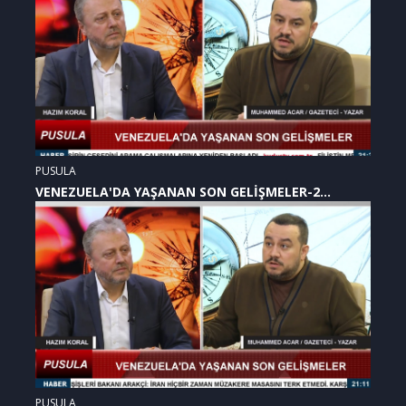
PUSULA
VENEZUELA'DA YAŞANAN SON GELİŞMELER-2
(07.01.2026)
PUSULA