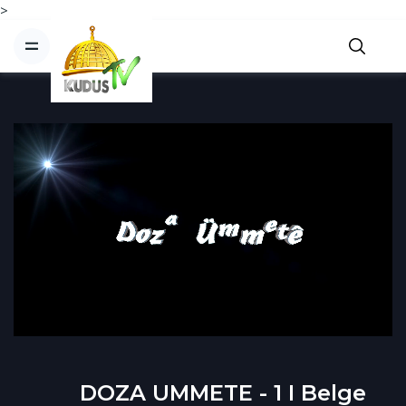
>
DOZA UMMETE - 1 I Belge