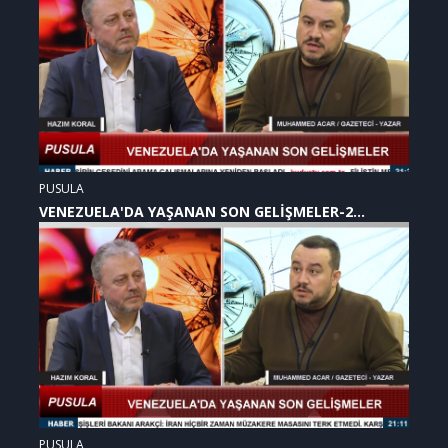
PUSULA
VENEZUELA'DA YAŞANAN SON GELİŞMELER-2
(07.01.2026)
PUSULA