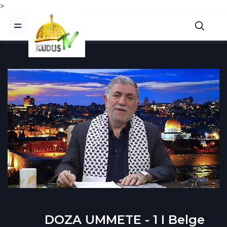
>
DOZA UMMETE - 1 I Belge