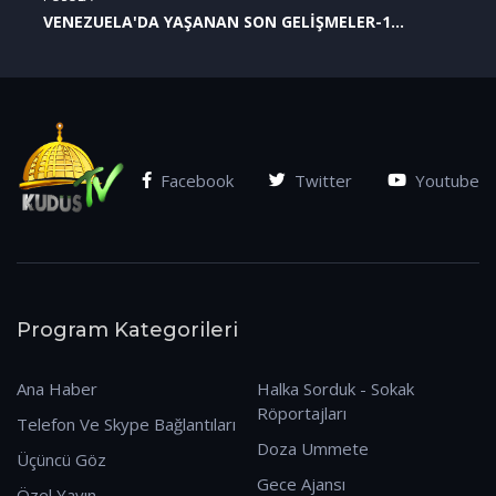
VENEZUELA'DA YAŞANAN SON GELİŞMELER-1
(07.01.2026)
Facebook
Twitter
Youtube
Program Kategorileri
Ana Haber
Halka Sorduk - Sokak
Röportajları
Telefon Ve Skype Bağlantıları
Doza Ummete
Üçüncü Göz
Gece Ajansı
Özel Yayın