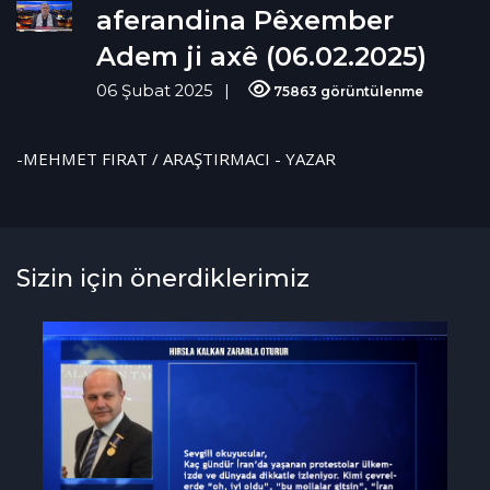
aferandina Pêxember
Adem ji axê (06.02.2025)
06 Şubat 2025
75863 görüntülenme
-MEHMET FIRAT / ARAŞTIRMACI - YAZAR
Sizin için önerdiklerimiz