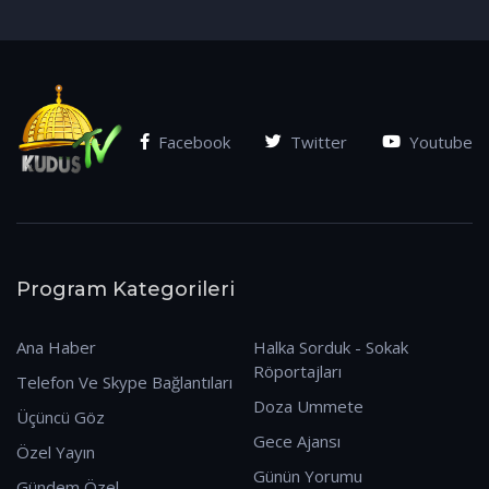
(07.01.2026)
Facebook
Twitter
Youtube
Program Kategorileri
Ana Haber
Halka Sorduk - Sokak
Röportajları
Telefon Ve Skype Bağlantıları
Doza Ummete
Üçüncü Göz
Gece Ajansı
Özel Yayın
Günün Yorumu
Gündem Özel