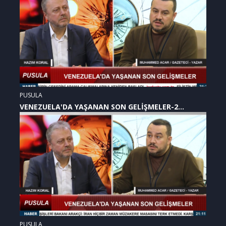
PUSULA
VENEZUELA'DA YAŞANAN SON GELİŞMELER-2
(07.01.2026)
PUSULA