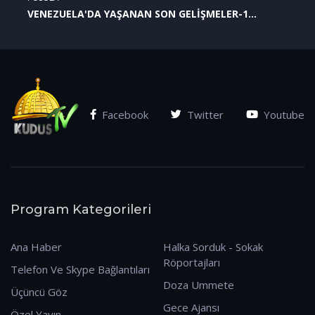
VENEZUELA'DA YAŞANAN SON GELİŞMELER-1
(07.01.2026)
Facebook
Twitter
Youtube
Program Kategorileri
Ana Haber
Halka Sorduk - Sokak
Röportajları
Telefon Ve Skype Bağlantıları
Doza Ummete
Üçüncü Göz
Gece Ajansı
Özel Yayın