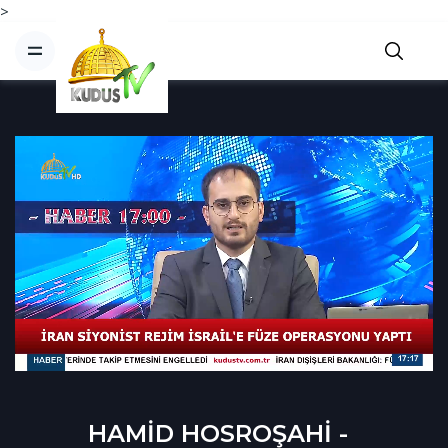
>
HAMİD HOSROŞAHİ -