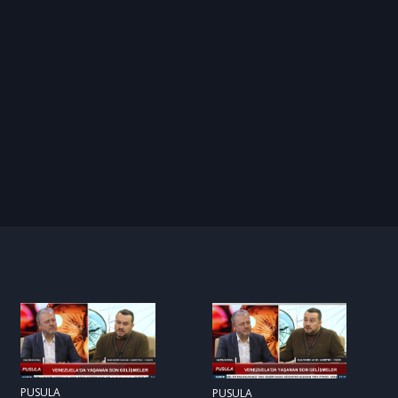
PUSULA
PUSULA