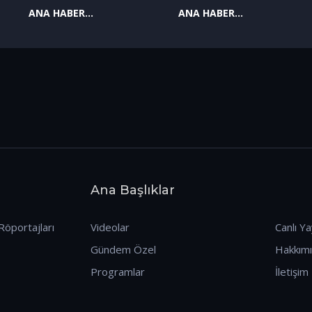
ANA HABER
ANA HABER
09.01.2026
08.01.2026
Ana Başlıklar
Röportajları
Videolar
Canlı Ya
Gündem Özel
Hakkım
Programlar
İletişim