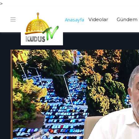
>
Anasayfa
Videolar
Gündem 