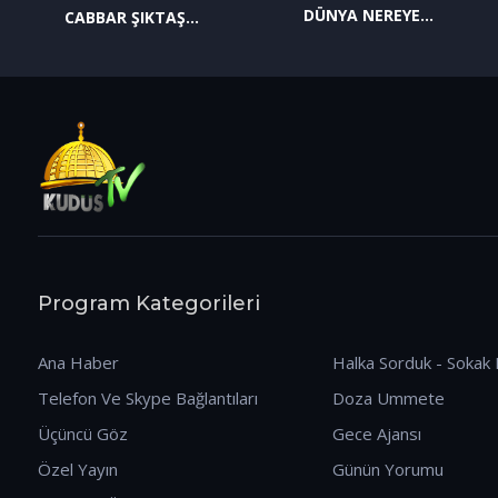
DÜNYA NEREYE
CABBAR ŞIKTAŞ
GİDİYOR? (09.01.2026)
(12.01.2026)
Program Kategorileri
Ana Haber
Halka Sorduk - Sokak 
Telefon Ve Skype Bağlantıları
Doza Ummete
Üçüncü Göz
Gece Ajansı
Özel Yayın
Günün Yorumu