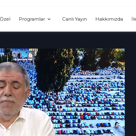
Özel
Programlar
Canlı Yayın
Hakkımızda
İl