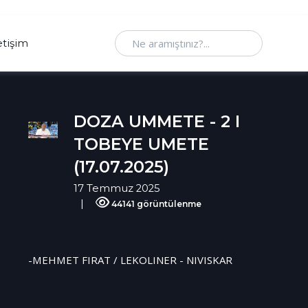
Ne aramıştınız
etişim
DOZA UMMETE - 2 I
TOBEYE UMETE
(17.07.2025)
17 Temmuz 2025
44141 görüntülenme
-MEHMET FIRAT / LEKOLINER - NIVISKAR