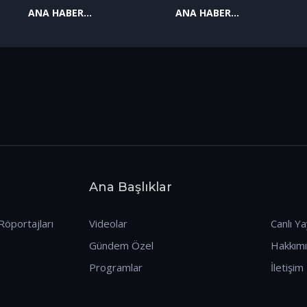
ANA HABER
ANA HABER
09.01.2026
08.01.2026
Ana Başlıklar
Röportajları
Videolar
Canlı Ya
Gündem Özel
Hakkım
Programlar
İletişim