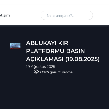
Ne aramıştınız
etişim
ABLUKAYI KIR
PLATFORMU BASIN
AÇIKLAMASI (19.08.2025)
19 Ağustos 2025
23265 görüntülenme