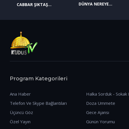
DÜNYA NEREYE
CABBAR ŞIKTAŞ
GİDİYOR? (09.01.2026)
(12.01.2026)
Program Kategorileri
Ana Haber
Halka Sorduk - Sokak 
Telefon Ve Skype Bağlantıları
Doza Ummete
Üçüncü Göz
Gece Ajansı
Özel Yayın
Günün Yorumu