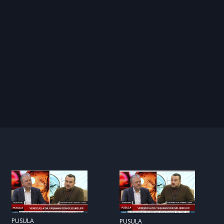
PUSULA
PUSULA