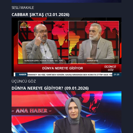
SESLİ MAKALE
CABBAR ŞIKTAŞ (12.01.2026)
ÜÇÜNCÜ GÖZ
DÜNYA NEREYE GİDİYOR? (09.01.2026)