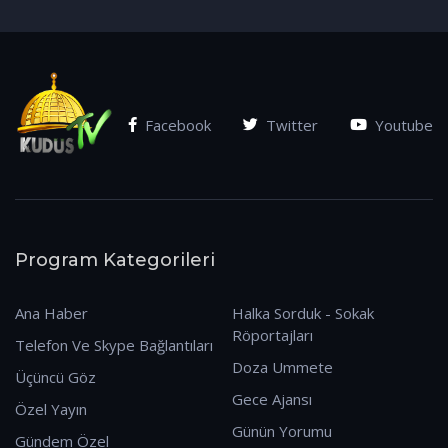
(07.01.2026)
Facebook
Twitter
Youtube
Program Kategorileri
Ana Haber
Halka Sorduk - Sokak
Röportajları
Telefon Ve Skype Bağlantıları
Doza Ummete
Üçüncü Göz
Gece Ajansı
Özel Yayın
Günün Yorumu
Gündem Özel