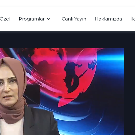
Özel
Programlar
Canlı Yayın
Hakkımızda
İl