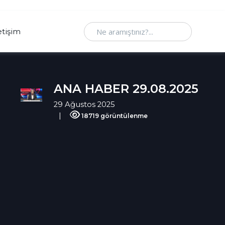
Ne aramıştınız
etişim
ANA HABER 29.08.2025
29 Ağustos 2025
18719 görüntülenme