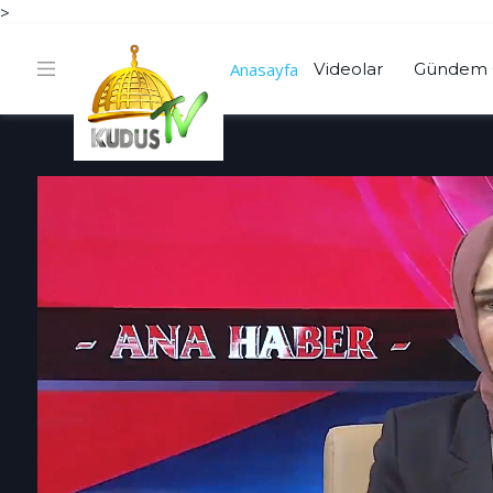
>
Anasayfa
Videolar
Gündem 