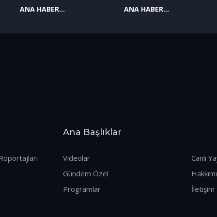
ANA HABER
ANA HABER
09.01.2026
08.01.2026
Ana Başlıklar
Röportajları
Videolar
Canlı Ya
Gündem Özel
Hakkım
Programlar
İletişim