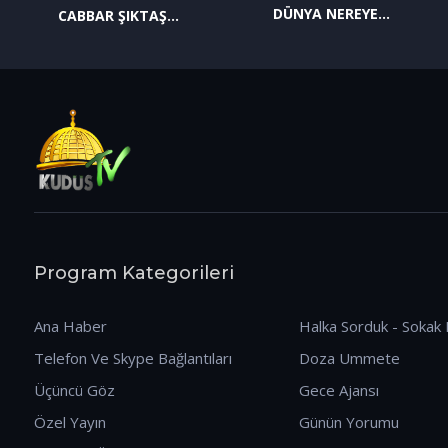
DÜNYA NEREYE
CABBAR ŞIKTAŞ
GİDİYOR? (09.01.2026)
(12.01.2026)
Program Kategorileri
Ana Haber
Halka Sorduk - Sokak 
Telefon Ve Skype Bağlantıları
Doza Ummete
Üçüncü Göz
Gece Ajansı
Özel Yayın
Günün Yorumu