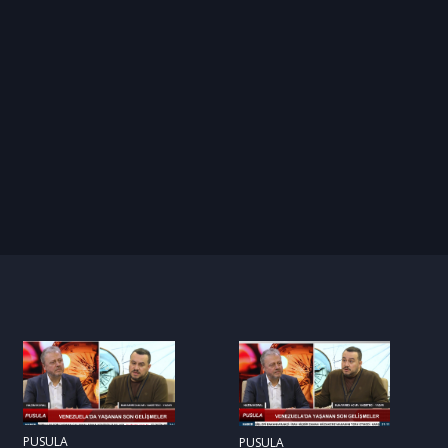
PUSULA
PUSULA