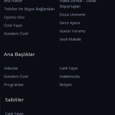
Ana Haber
Halka Sorduk - Sokak
Röportajları
Telefon Ve Skype Bağlantıları
Doza Ummete
Üçüncü Göz
Gece Ajansı
Özel Yayın
Günün Yorumu
Gündem Özel
Sesli Makale
Ana Başlıklar
Videolar
Canlı Yayın
Gündem Özel
Hakkımızda
Programlar
İletişim
Sabitler
Canlı Yayın