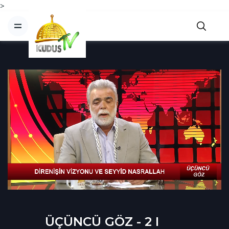
>
ÜÇÜNCÜ GÖZ - 2 I