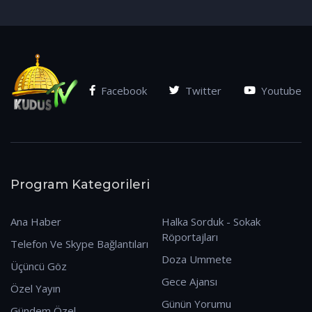
(07.01.2026)
Facebook
Twitter
Youtube
Program Kategorileri
Ana Haber
Halka Sorduk - Sokak
Röportajları
Telefon Ve Skype Bağlantıları
Doza Ummete
Üçüncü Göz
Gece Ajansı
Özel Yayın
Günün Yorumu
Gündem Özel