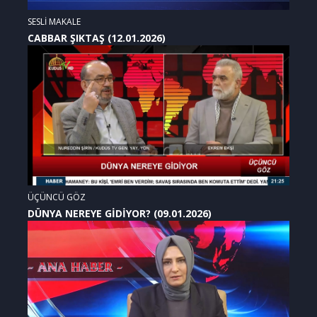
SESLİ MAKALE
CABBAR ŞIKTAŞ (12.01.2026)
ÜÇÜNCÜ GÖZ
DÜNYA NEREYE GİDİYOR? (09.01.2026)