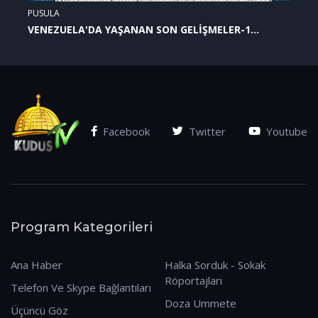
PUSULA
VENEZUELA'DA YAŞANAN SON GELİŞMELER-1
(07.01.2026)
Facebook
Twitter
Youtube
Program Kategorileri
Ana Haber
Halka Sorduk - Sokak
Röportajları
Telefon Ve Skype Bağlantıları
Doza Ummete
Üçüncü Göz