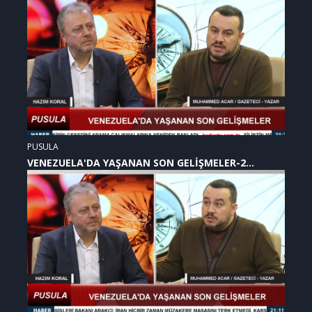
PUSULA
VENEZUELA'DA YAŞANAN SON GELİŞMELER-2
(07.01.2026)