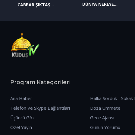
DÜNYA NEREYE
CABBAR ŞIKTAŞ
GİDİYOR? (09.01.2026)
(12.01.2026)
Program Kategorileri
Ana Haber
Halka Sorduk - Sokak 
Telefon Ve Skype Bağlantıları
Doza Ummete
Üçüncü Göz
Gece Ajansı
Özel Yayın
Günün Yorumu