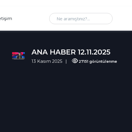
Ne aramıştınız
etişim
ANA HABER 12.11.2025
13 Kasım 2025
27151 görüntülenme