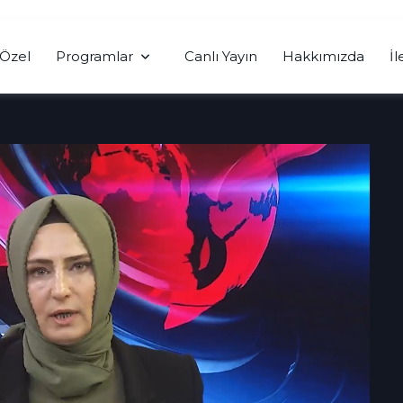
Özel
Programlar
Canlı Yayın
Hakkımızda
İl