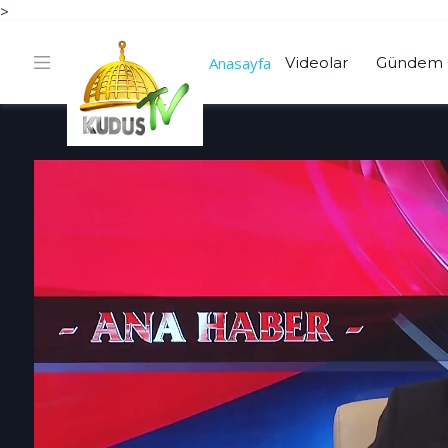
>
Anasayfa
Videolar
Gündem 