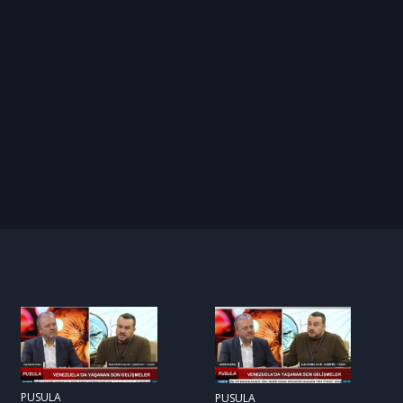
PUSULA
PUSULA