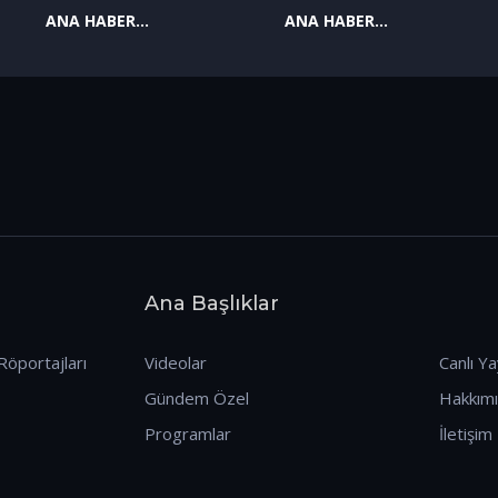
ANA HABER
ANA HABER
09.01.2026
08.01.2026
Ana Başlıklar
Röportajları
Videolar
Canlı Ya
Gündem Özel
Hakkım
Programlar
İletişim