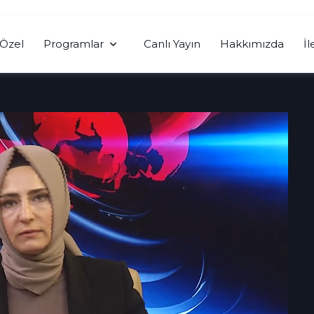
Özel
Programlar
Canlı Yayın
Hakkımızda
İl