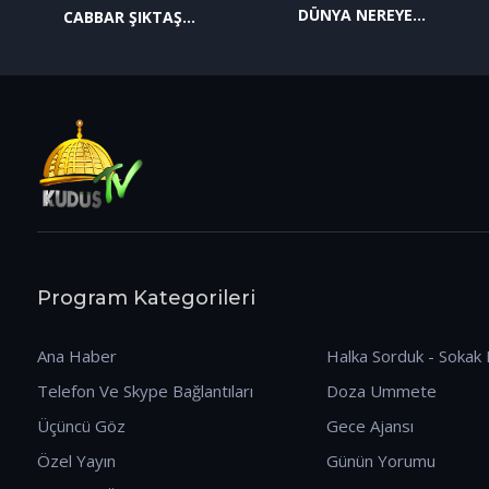
DÜNYA NEREYE
CABBAR ŞIKTAŞ
GİDİYOR? (09.01.2026)
(12.01.2026)
Program Kategorileri
Ana Haber
Halka Sorduk - Sokak 
Telefon Ve Skype Bağlantıları
Doza Ummete
Üçüncü Göz
Gece Ajansı
Özel Yayın
Günün Yorumu