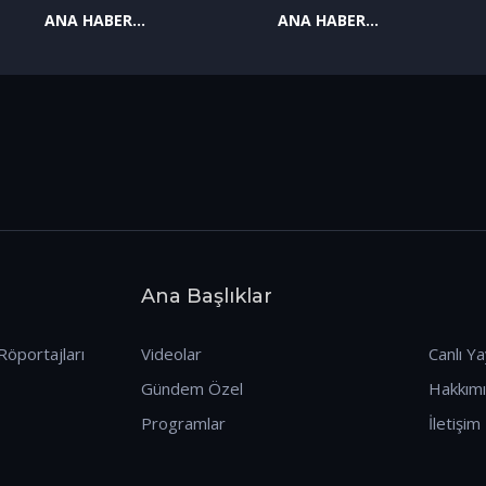
ANA HABER
ANA HABER
09.01.2026
08.01.2026
Ana Başlıklar
Röportajları
Videolar
Canlı Ya
Gündem Özel
Hakkım
Programlar
İletişim