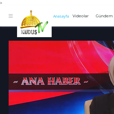
>
Anasayfa
Videolar
Gündem 