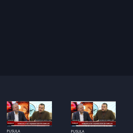
PUSULA
PUSULA