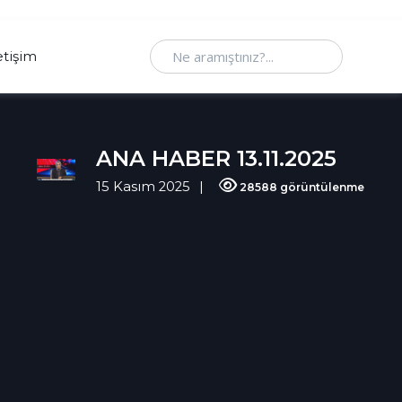
Ne aramıştınız
etişim
ANA HABER 13.11.2025
15 Kasım 2025
28588 görüntülenme