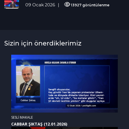
09 Ocak 2026
13927 görüntülenme
Sizin için önerdiklerimiz
SESLİ MAKALE
CABBAR ŞIKTAŞ (12.01.2026)