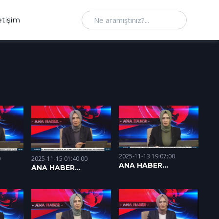
Ne aramıştınız
etişim
2025-11-13 19:07:00
2025-11-15 01:40:00
0
ANA HABER
ANA HABER
12.11.2025
13.11.2025