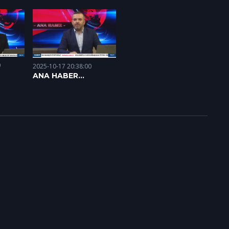
0
2025-10-17 20:38:00
ANA HABER
16.10.2025