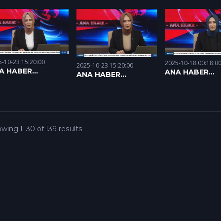
5-10-23 15:20:00
2025-10-18 00:18:0
2025-10-23 15:20:00
A HABER
ANA HABER
ANA HABER
10.2025
17.10.2025
21.10.2025
wing 1–30 of 139 results