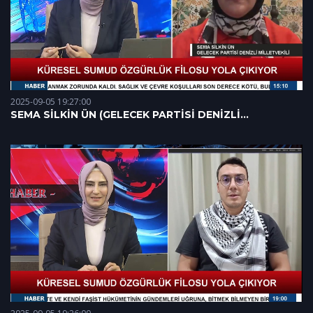
2025-09-05 19:27:00
SEMA SİLKİN ÜN (GELECEK PARTİSİ DENİZLİ
MİLLETVEKİLİ) 05.09.2025