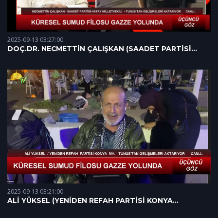
2025-09-13 03:27:00
DOÇ.DR. NECMETTİN ÇALIŞKAN (SAADET PARTİSİ
HATAY MİLLETVEKİLİ) 12.09.2025
2025-09-13 03:21:00
ALİ YÜKSEL (YENİDEN REFAH PARTİSİ KONYA
MİLLETVEKİLİ) 12.09.2025