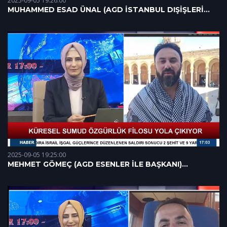
2025-09-05 19:26:00
MUHAMMED ESAD ÜNAL (AGD İSTANBUL DIŞİŞLERİ
BAŞKAN YARDIMCISI) 05.09.2025
2025-09-05 19:25:00
MEHMET GÖMEÇ (AGD ESENLER İLE BAŞKANI)
05.09.2025