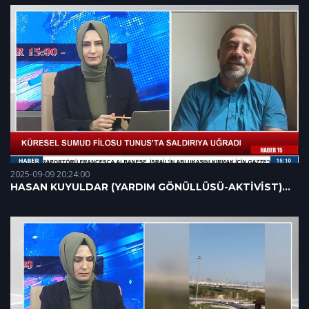
2025-09-09 20:24:00
HASAN KUYULDAR (YARDIM GÖNÜLLÜSÜ-AKTİVİST)
09.09.2025