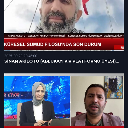
2025-09-23 20:48:00
SİNAN AKİLOTU (ABLUKAYI KIR PLATFORMU ÜYESİ)
17.09.2025