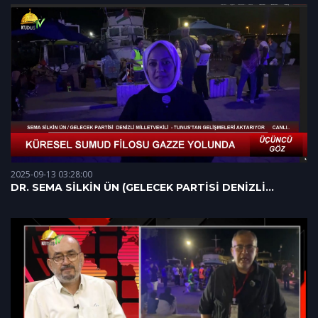
2025-09-13 03:28:00
DR. SEMA SİLKİN ÜN (GELECEK PARTİSİ DENİZLİ
MİLLETVEKİLİ) 12.09.2025