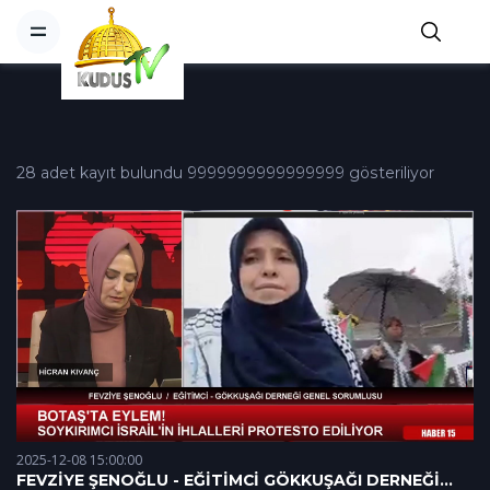
28 adet kayıt bulundu 9999999999999999 gösteriliyor
2025-12-08 15:00:00
FEVZİYE ŞENOĞLU - EĞİTİMCİ GÖKKUŞAĞI DERNEĞİ