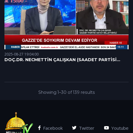
2025-08-27 19:04:00
DOÇ.DR. NECMETTİN ÇALIŞKAN (SAADET PARTİSİ
HATAY MİLLETVEKİLİ)
Showing 1–30 of 139 results
Facebook
Twitter
Youtube