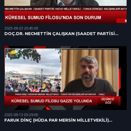
2025-09-23 20:45:00
DOÇ.DR. NECMETTİN ÇALIŞKAN (SAADET PARTİSİ
HATAY MİLLETVEKİLİ) 15.09.2025
2025-09-13 03:29:00
FARUK DİNÇ (HÜDA PAR MERSİN MİLLETVEKİLİ)
12.09.2025