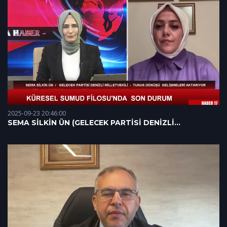
2025-09-23 20:46:00
SEMA SİLKİN ÜN (GELECEK PARTİSİ DENİZLİ
MİLLETVEKİLİ) 16.09.2025