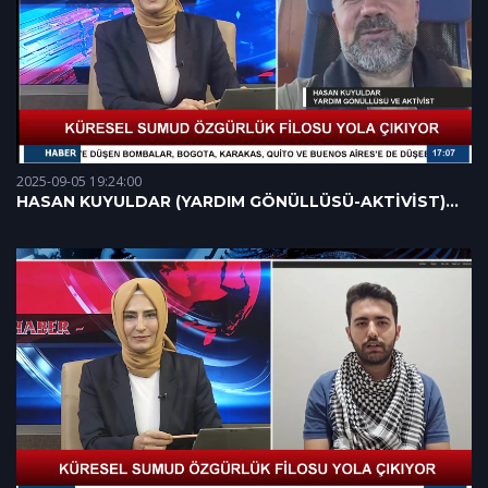
2025-09-05 19:24:00
HASAN KUYULDAR (YARDIM GÖNÜLLÜSÜ-AKTİVİST)
04.09.2025