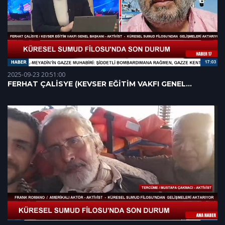
2025-09-23 20:51:00
FERHAT ÇALİSYE (KEVSER EĞİTİM VAKFI GENEL
BAŞKANI) 23.09.2025