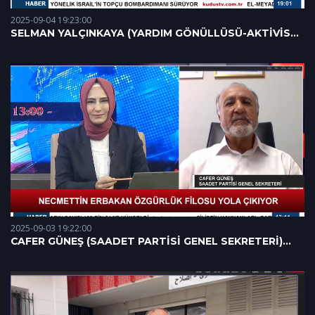
2025-09-04 19:23:00
SELMAN YALÇINKAYA (YARDIM GÖNÜLLÜSÜ-AKTİVİST)
04.09.2025
2025-09-03 19:22:00
CAFER GÜNEŞ (SAADET PARTİSİ GENEL SEKRETERİ)
03.09.2025