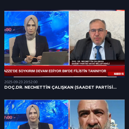
GENEL SORUMLUSU (08.12.2025)
2025-09-23 20:52:00
DOÇ.DR. NECMETTİN ÇALIŞKAN (SAADET PARTİSİ
HATAY MİLLETVEKİLİ) 23.09.2025