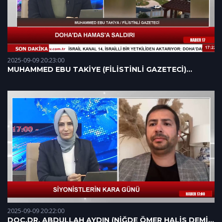
2025-09-09 20:23:00
MUHAMMED EBU TAKİYE (FİLİSTİNLİ GAZETECİ)
09.09.2025
2025-09-09 20:22:00
DOÇ.DR. ABDULLAH AYDIN (NİĞDE ÖMER HALİS DEMİR