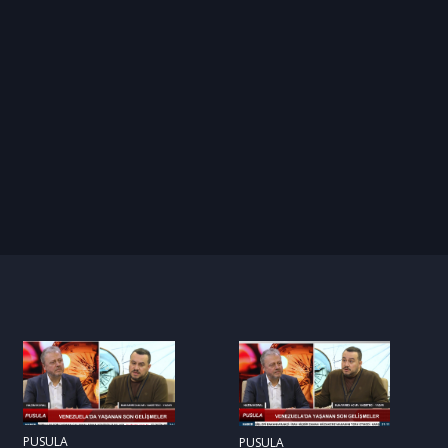
PUSULA
PUSULA