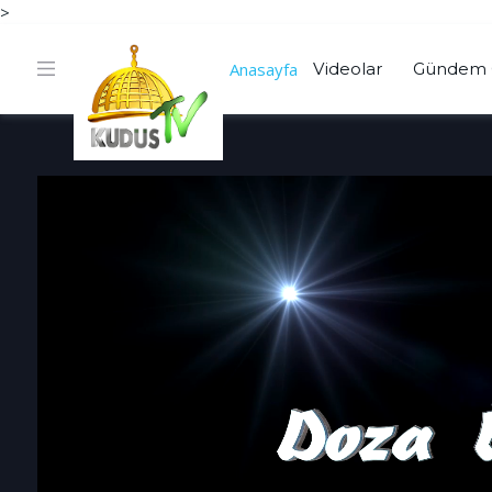
>
Anasayfa
Videolar
Gündem 