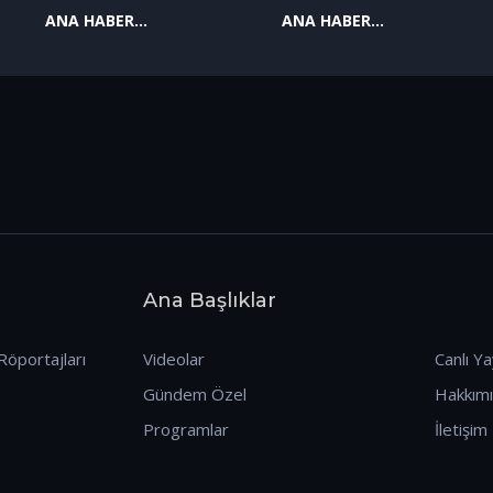
ANA HABER
ANA HABER
09.01.2026
08.01.2026
Ana Başlıklar
Röportajları
Videolar
Canlı Ya
Gündem Özel
Hakkım
Programlar
İletişim