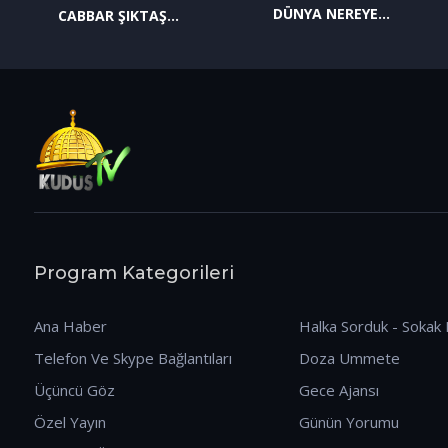
DÜNYA NEREYE
CABBAR ŞIKTAŞ
GİDİYOR? (09.01.2026)
(12.01.2026)
Program Kategorileri
Ana Haber
Halka Sorduk - Sokak 
Telefon Ve Skype Bağlantıları
Doza Ummete
Üçüncü Göz
Gece Ajansı
Özel Yayın
Günün Yorumu