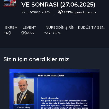
VE SONRASI (27.06.2025)
27 Haziran 2025
35374 görüntülenme
-EKREM
-LEVENT
-NUREDDİN ŞİRİN - KUDÜS TV GEN.
EKŞİ
ŞİŞMAN
YAY. YÖN.
Sizin için önerdiklerimiz