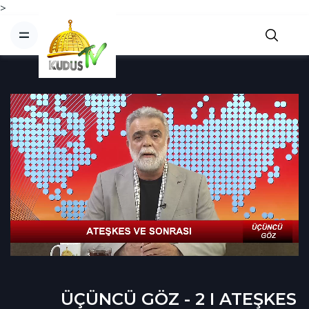
>
ÜÇÜNCÜ GÖZ - 2 I ATEŞKES