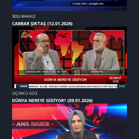
SESLİ MAKALE
CABBAR ŞIKTAŞ (12.01.2026)
ÜÇÜNCÜ GÖZ
DÜNYA NEREYE GİDİYOR? (09.01.2026)