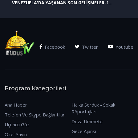
VENEZUELA'DA YAŞANAN SON GELİŞMELER-1
(07.01.2026)
Facebook
Twitter
Youtube
Program Kategorileri
Ana Haber
Halka Sorduk - Sokak
Röportajları
Telefon Ve Skype Bağlantıları
Doza Ummete
Üçüncü Göz
Gece Ajansı
Özel Yayın