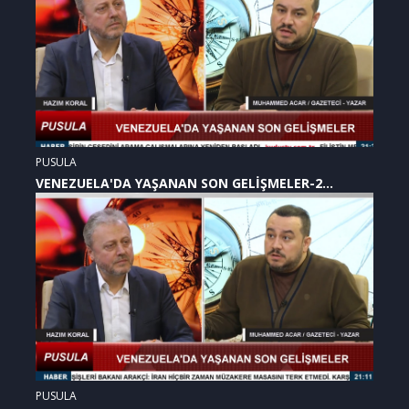
PUSULA
VENEZUELA'DA YAŞANAN SON GELİŞMELER-2
(07.01.2026)
PUSULA