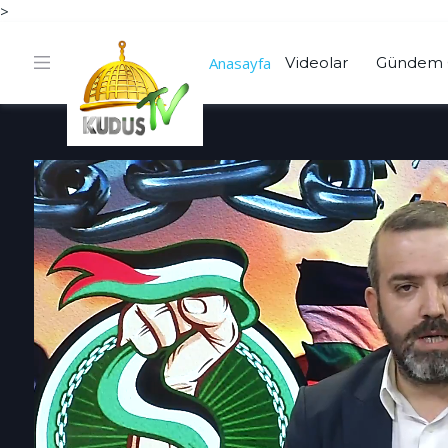
>
Anasayfa
Videolar
Gündem 