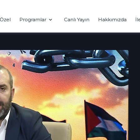
Özel
Programlar
Canlı Yayın
Hakkımızda
İl