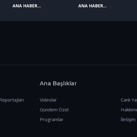
ANA HABER
ANA HABER
09.01.2026
08.01.2026
Ana Başlıklar
Röportajları
Videolar
Canlı Ya
Gündem Özel
Hakkım
Programlar
İletişim