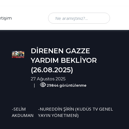
Ne aramıştınız
etişim
DİRENEN GAZZE
YARDIM BEKLİYOR
(26.08.2025)
27 Ağustos 2025
29844 görüntülenme
-SELİM
-NUREDDİN ŞİRİN (KUDÜS TV GENEL
AKDUMAN
YAYIN YÖNETMENİ)