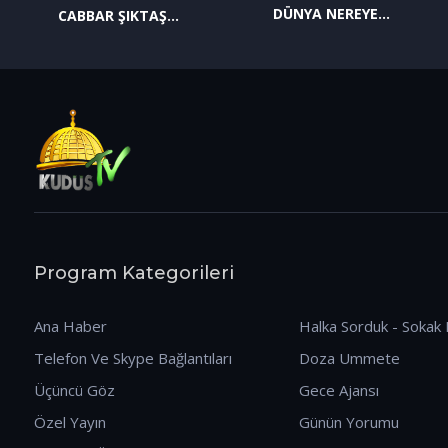
DÜNYA NEREYE
CABBAR ŞIKTAŞ
GİDİYOR? (09.01.2026)
(12.01.2026)
Program Kategorileri
Ana Haber
Halka Sorduk - Sokak 
Telefon Ve Skype Bağlantıları
Doza Ummete
Üçüncü Göz
Gece Ajansı
Özel Yayın
Günün Yorumu