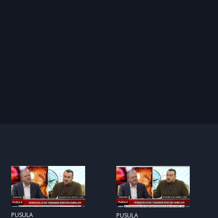
PUSULA
PUSULA