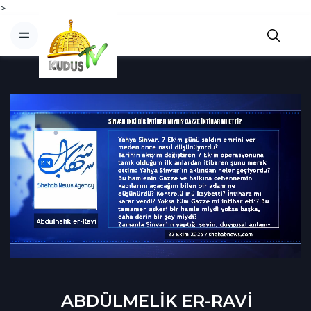
>
ABDÜLMELİK ER-RAVİ